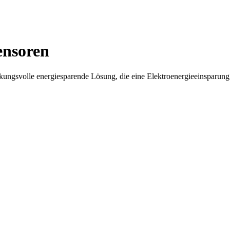
ensoren
ngsvolle energiesparende Lösung, die eine Elektroenergieeinsparung 