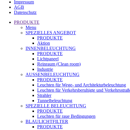
Impressum
AGB
Datenschutz
PRODUKTE
Menu
SPEZIELLES ANGEBOT
PRODUKTE
Aktion
INNENBELEUCHTUNG
PRODUKTE
Lichtpaneel
Reinraum (Clean room)
Industrie
AUSSENBELEUCHTUNG
PRODUKTE
Leuchten für Wege- und Architekturbeleuchtung
Leuchten für Verkehrsberuhigte und Verkehrsstraß
Strahler
Tunnelbeleuchtung
SPEZIELLE BELEUCHTUNG
PRODUKTE
Leuchten für raue Bedingungen
BLAULICHTFILTER
PRODUKTE