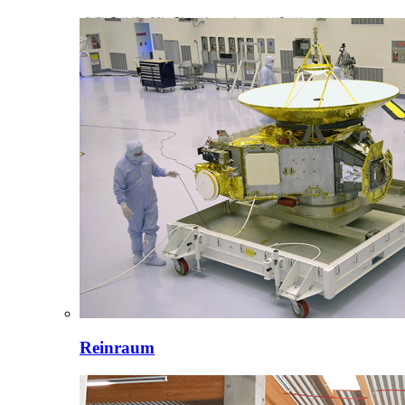
Reinraum