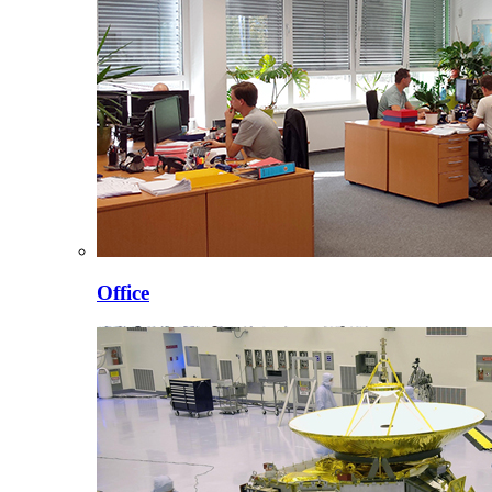
Office