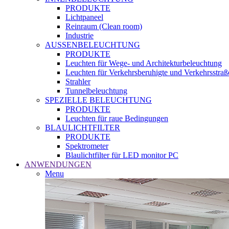
PRODUKTE
Lichtpaneel
Reinraum (Clean room)
Industrie
AUSSENBELEUCHTUNG
PRODUKTE
Leuchten für Wege- und Architekturbeleuchtung
Leuchten für Verkehrsberuhigte und Verkehrsstraß
Strahler
Tunnelbeleuchtung
SPEZIELLE BELEUCHTUNG
PRODUKTE
Leuchten für raue Bedingungen
BLAULICHTFILTER
PRODUKTE
Spektrometer
Blaulichtfilter für LED monitor PC
ANWENDUNGEN
Menu